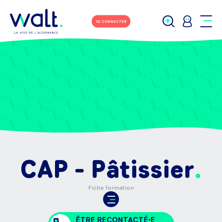
SE CONNECTER
CAP - Pâtissier
Fiche formation
ÊTRE RECONTACTÉ•E