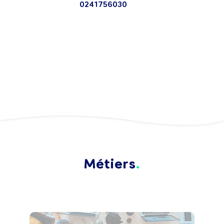
0241756030
Métiers