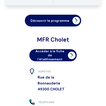
Découvrir le programme
MFR Cholet
Accéder à la fiche
de
l'établissement
ADRESSE
Rue de la
Bonnauderie
49300
CHOLET
TÉLÉPHONE