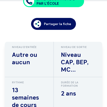
PAR L'ÉCOLE
Partager la fiche
NIVEAU D'ENTRÉE
NIVEAU DE SORTIE
Autre ou
Niveau
aucun
CAP, BEP,
MC...
RYTHME
DURÉE DE LA
FORMATION
13
2 ans
semaines
de cours