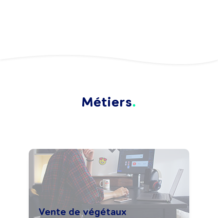
Métiers
Vente de végétaux