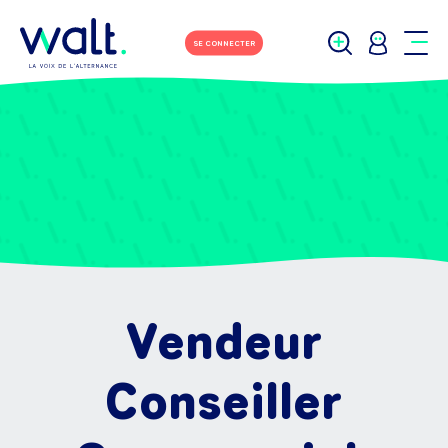
SE CONNECTER
Vendeur
Conseiller