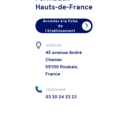
Hauts-de-France
Accéder à la fiche
de
l'établissement
ADRESSE
45 avenue André
Chenier
59100
Roubaix,
France
TÉLÉPHONE
03 20 24 23 23