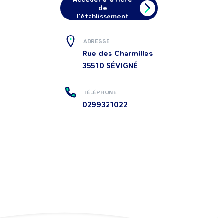
de
l'établissement
ADRESSE
Rue des Charmilles
35510
SÉVIGNÉ
TÉLÉPHONE
0299321022