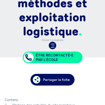
méthodes et
exploitation
logistique
Fiche formation
ÊTRE RECONTACTÉ•E
PAR L'ÉCOLE
Partager la fiche
Contenu
