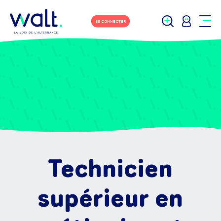
SE CONNECTER
Technicien
supérieur en