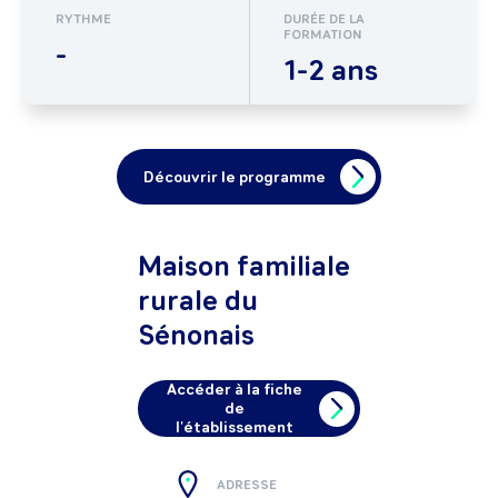
RYTHME
DURÉE DE LA
FORMATION
-
1-2 ans
Découvrir le programme
Maison familiale
rurale du
Sénonais
Accéder à la fiche
de
l'établissement
ADRESSE