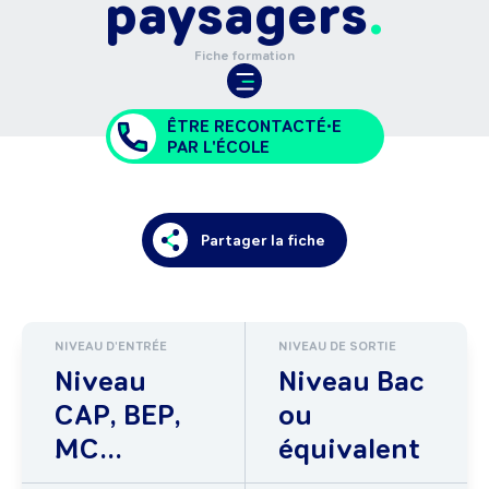
paysagers
Fiche formation
ÊTRE RECONTACTÉ•E
PAR L'ÉCOLE
Partager la fiche
NIVEAU D'ENTRÉE
NIVEAU DE SORTIE
Niveau
Niveau Bac
CAP, BEP,
ou
MC...
équivalent