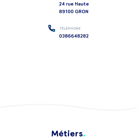
24 rue Haute
89100
GRON
TÉLÉPHONE
0386648282
Métiers