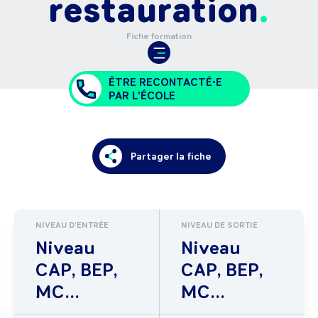
restauration
Fiche formation
ÊTRE RECONTACTÉ•E
PAR L'ÉCOLE
Partager la fiche
NIVEAU D'ENTRÉE
NIVEAU DE SORTIE
Niveau
Niveau
CAP, BEP,
CAP, BEP,
MC...
MC...