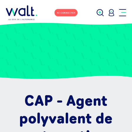
SE CONNECTER
CAP - Agent
polyvalent de