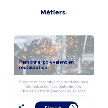
Métiers
Personnel polyvalent en
restauration
Prépare et assemble des produits (pain, 
viennoiseries), des plats simples 
chauds ou froids (sandwichs, salades, 
glaces, ...) et en effectue la vente selon 
les règles d'hygiène et de sécurité 
alimentaires et la charte qualité de 
Découvrir