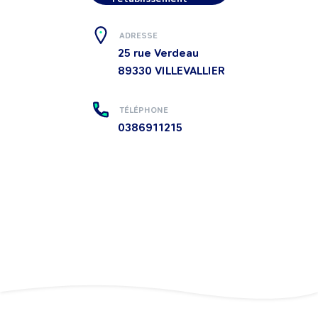
ADRESSE
25 rue Verdeau
89330
VILLEVALLIER
TÉLÉPHONE
0386911215