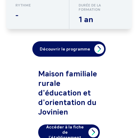
RYTHME
DURÉE DE LA
FORMATION
-
1 an
Découvrir le programme
Maison familiale
rurale
d'éducation et
d'orientation du
Jovinien
Accéder à la fiche
de
l'établissement