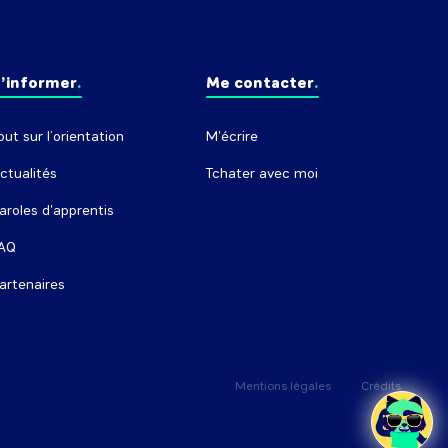
’informer
Me contacter
out sur l’orientation
M'écrire
ctualités
Tchater avec moi
aroles d'apprentis
AQ
artenaires
Mentions légales
Crédits