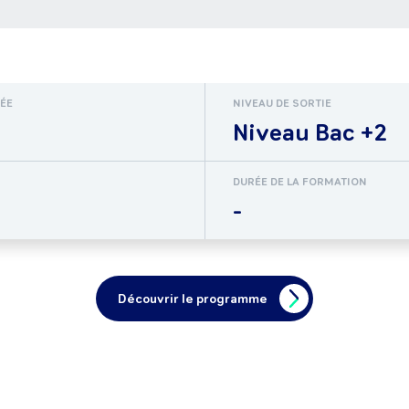
RÉE
NIVEAU DE SORTIE
Niveau Bac +2
DURÉE DE LA FORMATION
-
Découvrir le programme