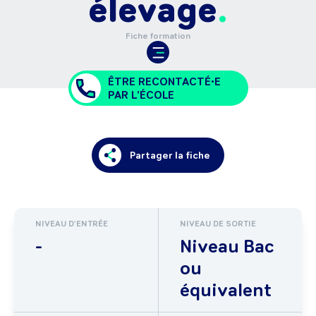
élevage
Fiche formation
ÊTRE RECONTACTÉ•E
PAR L'ÉCOLE
Partager la fiche
NIVEAU D'ENTRÉE
NIVEAU DE SORTIE
-
Niveau Bac
ou
équivalent