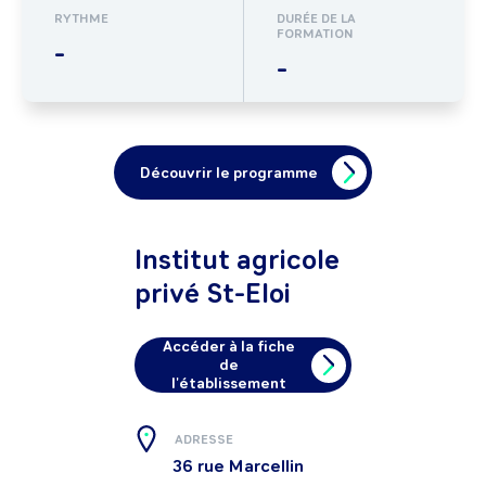
RYTHME
DURÉE DE LA
FORMATION
-
-
Découvrir le programme
Institut agricole
privé St-Eloi
Accéder à la fiche
de
l'établissement
ADRESSE
36 rue Marcellin