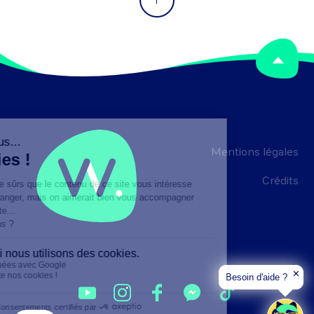
Mentions légales
Crédits
✕
Besoin d'aide ?