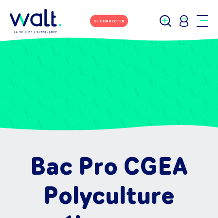
SE CONNECTER
Bac Pro CGEA
Polyculture