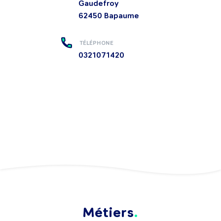
Gaudefroy
62450
Bapaume
TÉLÉPHONE
0321071420
Métiers