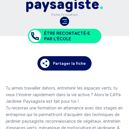
paysagiste
Fiche formation
ÊTRE RECONTACTÉ•E
PAR L'ÉCOLE
Partager la fiche
Tu aimes travailler dehors, entretenir les espaces verts, tu 
veux t’insérer rapidement dans la vie active ? Alors le CAPa 
Jardinier Paysagiste est fait pour toi ! 

Tu recevras une formation en alternance avec des stages en 
entreprise qui te permettront d’acquérir des techniques de 
jardinier paysagiste, reconnaissance de végétaux, entretien 
d’espaces verts, mécanique de motoculture et jardinage. A 