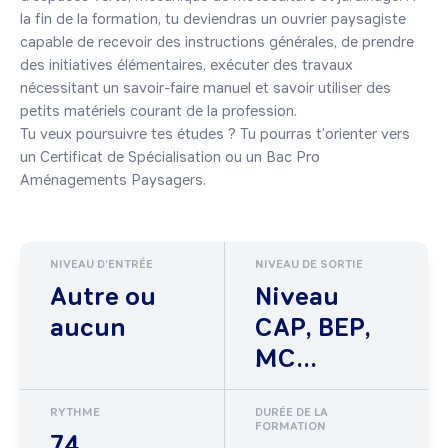
la fin de la formation, tu deviendras un ouvrier paysagiste 
capable de recevoir des instructions générales, de prendre 
des initiatives élémentaires, exécuter des travaux 
nécessitant un savoir-faire manuel et savoir utiliser des 
petits matériels courant de la profession. 

Tu veux poursuivre tes études ? Tu pourras t’orienter vers 
un Certificat de Spécialisation ou un Bac Pro 
Aménagements Paysagers.
NIVEAU D'ENTRÉE
NIVEAU DE SORTIE
Autre ou
Niveau
aucun
CAP, BEP,
MC...
RYTHME
DURÉE DE LA
FORMATION
74