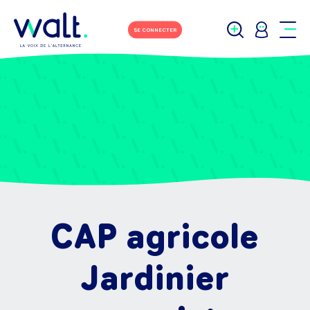
SE CONNECTER
CAP agricole
Jardinier