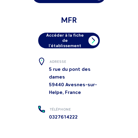
MFR
Accéder à la fiche
de
l'établissement
ADRESSE
5 rue du pont des
dames
59440
Avesnes-sur-
Helpe, France
TÉLÉPHONE
0327614222