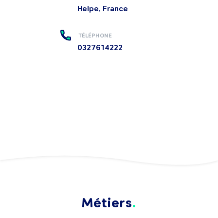
Helpe, France
TÉLÉPHONE
0327614222
Métiers