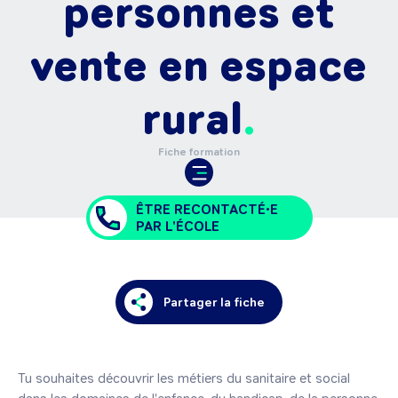
personnes et
vente en espace
rural
Fiche formation
ÊTRE RECONTACTÉ•E
PAR L'ÉCOLE
Partager la fiche
Tu souhaites découvrir les métiers du sanitaire et social 