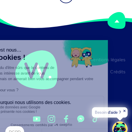
Mentions légales
Crédits
✕
Besoin d'aide ?