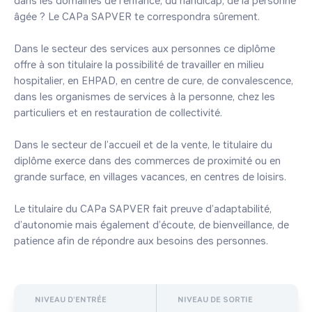
dans les domaines de l'enfance, du handicap, de la personne 
âgée ? Le CAPa SAPVER te correspondra sûrement.

Dans le secteur des services aux personnes ce diplôme 
offre à son titulaire la possibilité de travailler en milieu 
hospitalier, en EHPAD, en centre de cure, de convalescence, 
dans les organismes de services à la personne, chez les 
particuliers et en restauration de collectivité.

Dans le secteur de l’accueil et de la vente, le titulaire du 
diplôme exerce dans des commerces de proximité ou en 
grande surface, en villages vacances, en centres de loisirs.

Le titulaire du CAPa SAPVER fait preuve d’adaptabilité, 
d’autonomie mais également d’écoute, de bienveillance, de 
patience afin de répondre aux besoins des personnes.
NIVEAU D'ENTRÉE
NIVEAU DE SORTIE