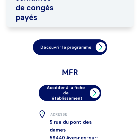
de congés
payés
Découvrir le programme
MFR
Accéder à la fiche
de
l'établissement
ADRESSE
5 rue du pont des
dames
59440
Avesnes-sur-