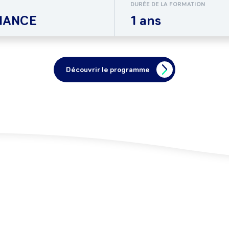
DURÉE DE LA FORMATION
NANCE
1 ans
Découvrir le programme