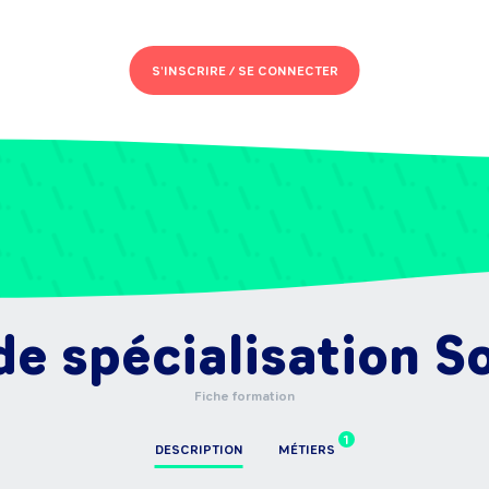
S'INSCRIRE /
SE CONNECTER
 de spécialisation 
Fiche formation
1
DESCRIPTION
MÉTIERS