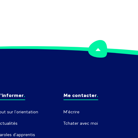
’informer
Me contacter
out sur l’orientation
M'écrire
ctualités
Tchater avec moi
aroles d'apprentis