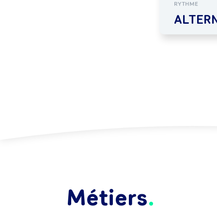
RYTHME
ALTER
Métiers