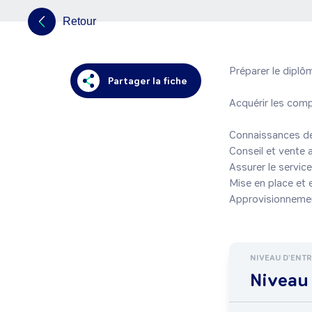
Retour
Préparer le diplô
Partager la fiche
Acquérir les comp
Connaissances de
Conseil et vente a
Assurer le service
Mise en place et e
Approvisionnemen
NIVEAU D'ENT
Niveau 