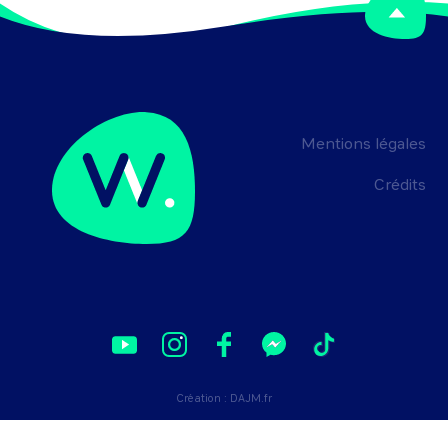
Mentions légales
Crédits
Création :
DAJM.fr