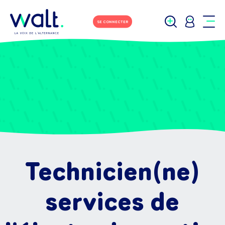
SE CONNECTER
Technicien(ne)
services de