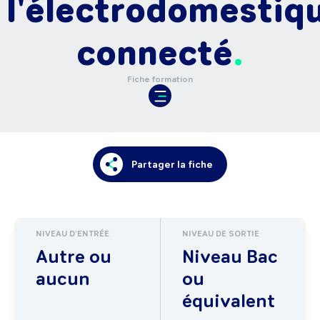
l'électrodomestiq
connecté
Fiche formation
Partager la fiche
NIVEAU D'ENTRÉE
NIVEAU DE SORTIE
Autre ou
Niveau Bac
aucun
ou
équivalent