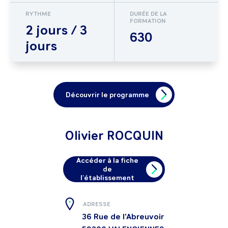
RYTHME
DURÉE DE LA
FORMATION
2 jours / 3
630
jours
Découvrir le programme
Olivier ROCQUIN
Accéder à la fiche
de
l'établissement
ADRESSE
36 Rue de l'Abreuvoir