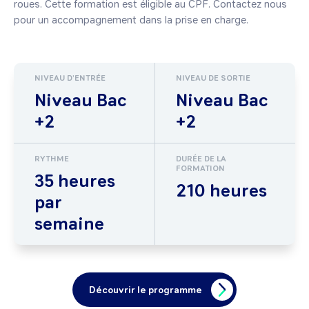
roues. Cette formation est éligible au CPF. Contactez nous 
pour un accompagnement dans la prise en charge.
NIVEAU D'ENTRÉE
NIVEAU DE SORTIE
Niveau Bac
Niveau Bac
+2
+2
RYTHME
DURÉE DE LA
FORMATION
35 heures
210 heures
par
semaine
Découvrir le programme