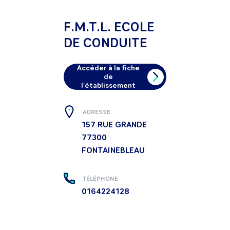
F.M.T.L. ECOLE
DE CONDUITE
Accéder à la fiche
de
l'établissement
ADRESSE
157 RUE GRANDE
77300
FONTAINEBLEAU
TÉLÉPHONE
0164224128