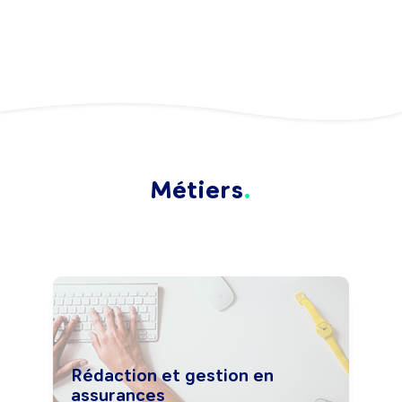
Métiers
Rédaction et gestion en
assurances