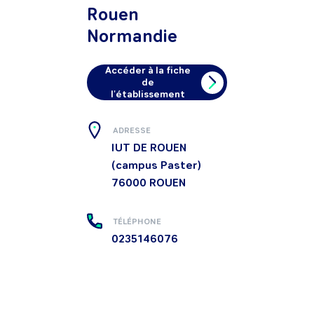
Rouen
Normandie
Accéder à la fiche
de
l'établissement
ADRESSE
IUT DE ROUEN
(campus Paster)
76000
ROUEN
TÉLÉPHONE
0235146076