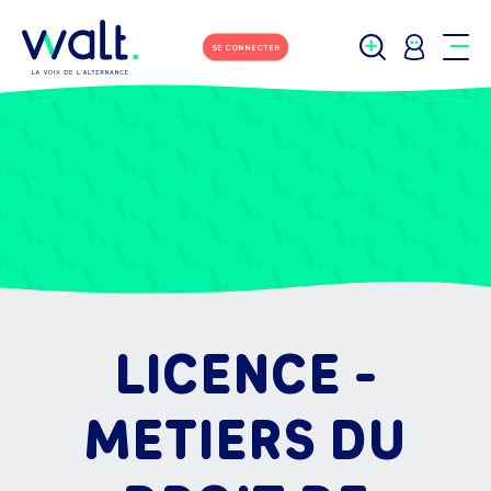
SE CONNECTER
LICENCE -
METIERS DU