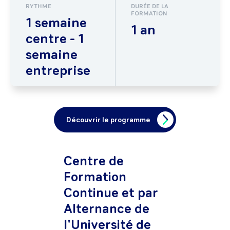
RYTHME
DURÉE DE LA
FORMATION
1 semaine
1 an
centre - 1
semaine
entreprise
Découvrir le programme
Centre de
Formation
Continue et par
Alternance de
l'Université de