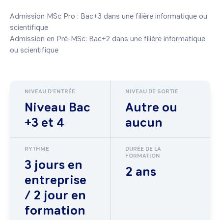
Admission MSc Pro : Bac+3 dans une filière informatique ou 
scientifique 

Admission en Pré-MSc: Bac+2 dans une filière informatique 
ou scientifique
NIVEAU D'ENTRÉE
NIVEAU DE SORTIE
Niveau Bac
Autre ou
+3 et 4
aucun
RYTHME
DURÉE DE LA
FORMATION
3 jours en
2 ans
entreprise
/ 2 jour en
formation