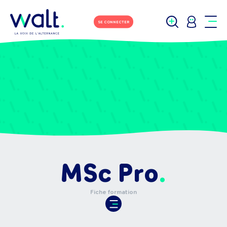
SE CONNECTER
MSc Pro
Fiche formation