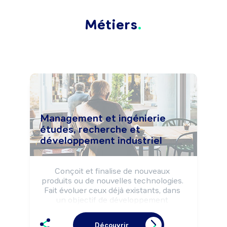
Métiers
Management et ingénierie
études, recherche et
développement industriel
Conçoit et finalise de nouveaux 
produits ou de nouvelles technologies. 
Fait évoluer ceux déjà existants, dans 
un objectif de développement 
commercial et d'innovation en milieu 
industriel.

Découvrir