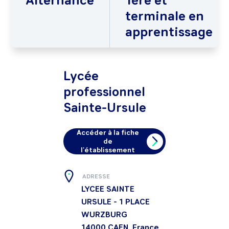
Alternance
1ère et
terminale en
apprentissage
Lycée
professionnel
Sainte-Ursule
Accéder à la fiche
de
l'établissement
ADRESSE
LYCEE SAINTE
URSULE - 1 PLACE
WURZBURG
14000
CAEN, France