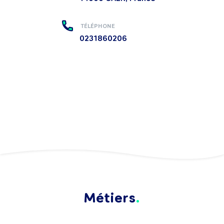
TÉLÉPHONE
0231860206
Métiers