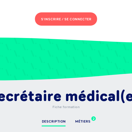
S'INSCRIRE /
SE CONNECTER
ecrétaire médical(
Fiche formation
2
DESCRIPTION
MÉTIERS