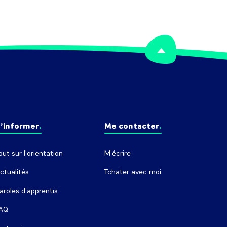
’informer
Me contacter
out sur l’orientation
M'écrire
ctualités
Tchater avec moi
aroles d'apprentis
AQ