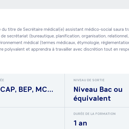
re du titre de Secrétaire médical(e) assistant médico-social saura tr
de secrétariat (bureautique, planification, organisation, relationnel,
vironnement médical (termes médicaux, étymologie, réglementation 
re polyvalent et apprendra à travailler avec discrétion tout en respe
RÉE
NIVEAU DE SORTIE
CAP, BEP, MC...
Niveau Bac ou
équivalent
DURÉE DE LA FORMATION
1 an