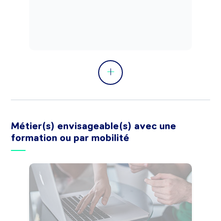
préétablis ...).

Peut coordonner une équipe.
Métier(s) envisageable(s) avec une
formation ou par mobilité