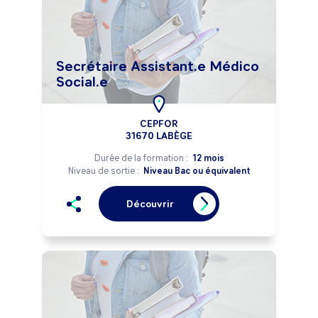
Secrétaire Assistant.e Médico
Social.e
CEPFOR
31670 LABÈGE
Durée de la formation :
12 mois
Niveau de sortie :
Niveau Bac ou équivalent
Découvrir