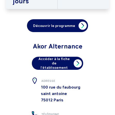
jours
Découvrir le programme
Akor Alternance
Accéder à la fiche
de
l'établissement
ADRESSE
100 rue du faubourg
saint antoine
75012
Paris
TÉLÉPHONE