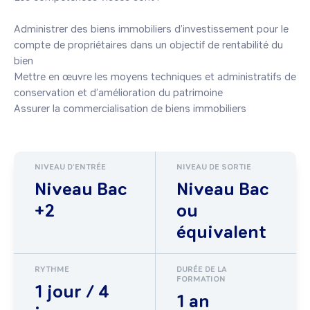
Administrer des biens immobiliers d’investissement pour le 
compte de propriétaires dans un objectif de rentabilité du 
bien

Mettre en œuvre les moyens techniques et administratifs de 
conservation et d’amélioration du patrimoine

Assurer la commercialisation de biens immobiliers
NIVEAU D'ENTRÉE
NIVEAU DE SORTIE
Niveau Bac
Niveau Bac
+2
ou
équivalent
RYTHME
DURÉE DE LA
FORMATION
1 jour / 4
1 an