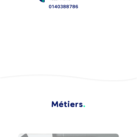
0140388786
Métiers