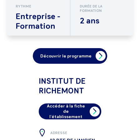
RYTHME
DURÉE DE LA
FORMATION
Entreprise -
2 ans
Formation
Découvrir le programme
INSTITUT DE
RICHEMONT
Accéder à la fiche
de
l'établissement
ADRESSE