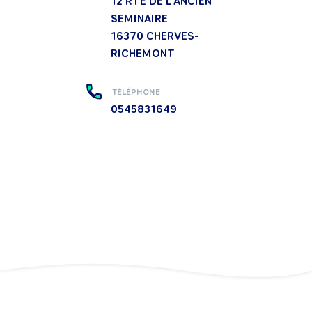
12 RTE DE L'ANCIEN
SEMINAIRE
16370
CHERVES-
RICHEMONT
TÉLÉPHONE
0545831649