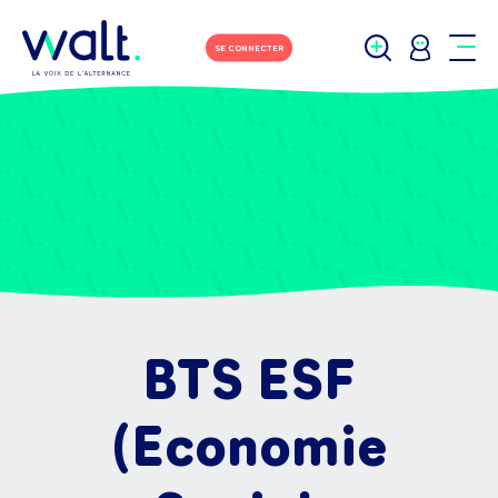
SE CONNECTER
BTS ESF
(Economie