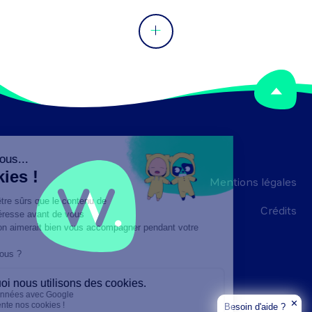
Mentions légales
Crédits
✕
Besoin d'aide ?