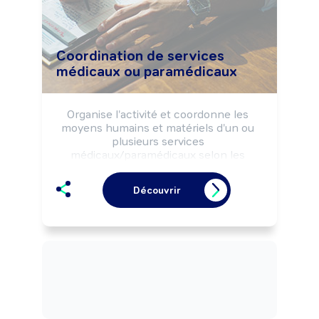
et l'encadrement technique d'une 
discipline ou spécialité sportive

Peut gérer une structure sportive.
Coordination de services
médicaux ou paramédicaux
Organise l'activité et coordonne les 
moyens humains et matériels d'un ou 
plusieurs services 
médicaux/paramédicaux selon les 
orientations de l'établissement et les 
impératifs de soins des patients.
Découvrir