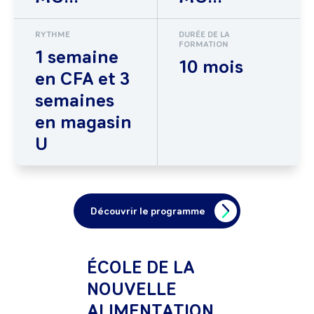
RYTHME
DURÉE DE LA
FORMATION
1 semaine
10 mois
en CFA et 3
semaines
en magasin
U
Découvrir le programme
ÉCOLE DE LA
NOUVELLE
ALIMENTATION