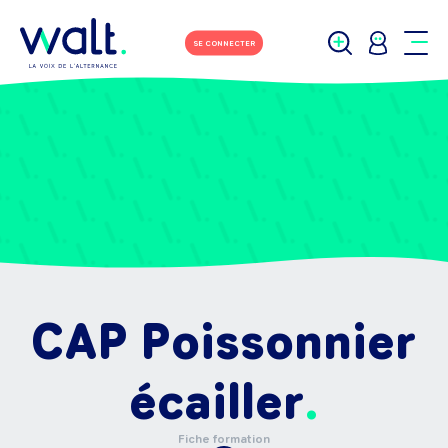
SE CONNECTER
CAP Poissonnier
écailler
Fiche formation