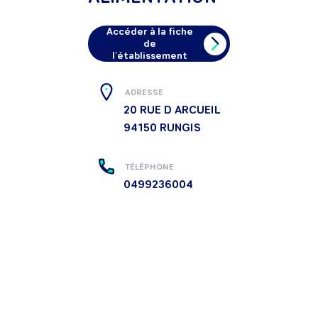
Accéder à la fiche
de
l'établissement
ADRESSE
20 RUE D ARCUEIL
94150
RUNGIS
TÉLÉPHONE
0499236004