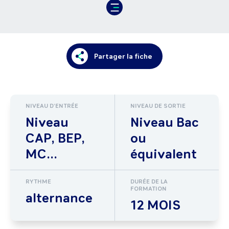
Partager la fiche
NIVEAU D'ENTRÉE
NIVEAU DE SORTIE
Niveau
Niveau Bac
CAP, BEP,
ou
MC...
équivalent
RYTHME
DURÉE DE LA
FORMATION
alternance
12 MOIS