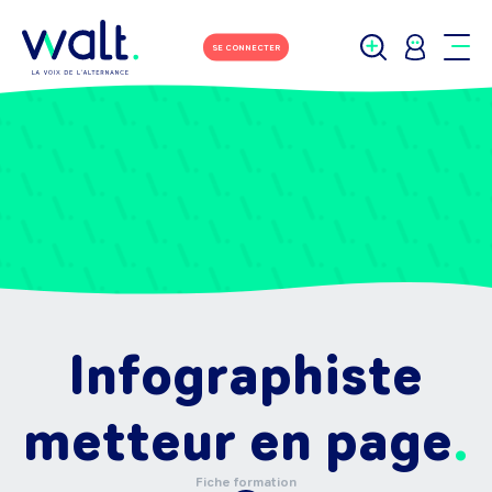
SE CONNECTER
Infographiste
metteur en page
Fiche formation