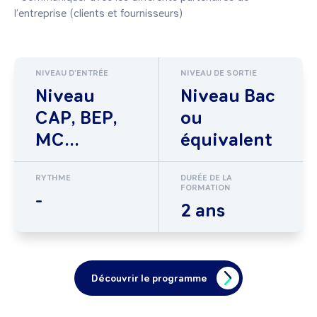
l’entreprise (clients et fournisseurs)
NIVEAU D'ENTRÉE
NIVEAU DE SORTIE
Niveau
Niveau Bac
CAP, BEP,
ou
MC...
équivalent
RYTHME
DURÉE DE LA
FORMATION
-
2 ans
Découvrir le programme