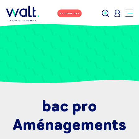
SE CONNECTER
bac pro
Aménagements