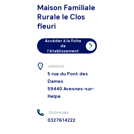
Maison Familiale
Rurale le Clos
fleuri
Accéder à la fiche
de
l'établissement
ADRESSE
5 rue du Pont des
Dames
59440
Avesnes-sur-
Helpe
TÉLÉPHONE
0327614222