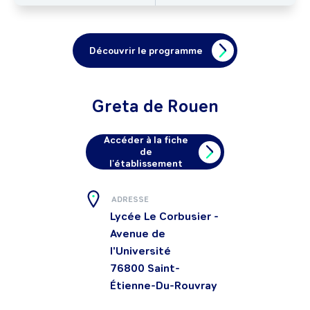
Découvrir le programme
Greta de Rouen
Accéder à la fiche
de
l'établissement
ADRESSE
Lycée Le Corbusier -
Avenue de
l'Université
76800
Saint-
Étienne-Du-Rouvray