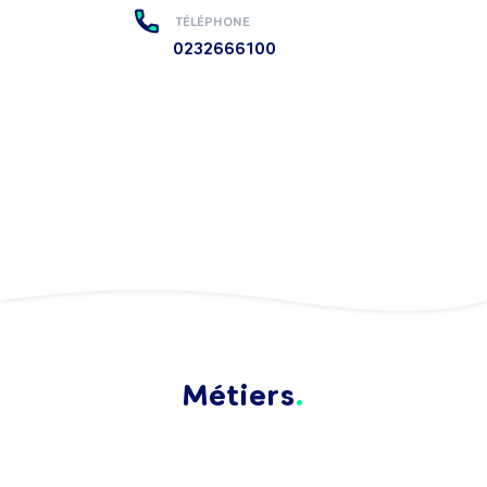
TÉLÉPHONE
0232666100
Métiers