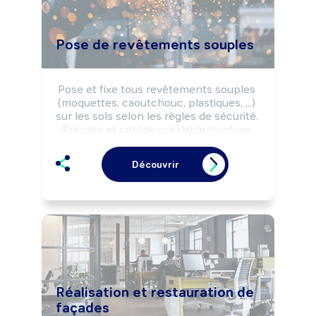
Pose de revêtements souples
Pose et fixe tous revêtements souples 
(moquettes, caoutchouc, plastiques, ...) 
sur les sols selon les règles de sécurité. 
Prépare et corrige préalablement les 
supports en fonction de la nature du 
matériau employé.
Découvrir
Réalisation et restauration de
façades