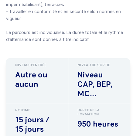
imperméabilisant), terrasses

- Travailler en conformité et en sécurité selon normes en 
vigueur

Le parcours est individualisé. La durée totale et le rythme 
d'alternance sont donnés à titre indicatif.
NIVEAU D'ENTRÉE
NIVEAU DE SORTIE
Autre ou
Niveau
aucun
CAP, BEP,
MC...
RYTHME
DURÉE DE LA
FORMATION
15 jours /
950 heures
15 jours