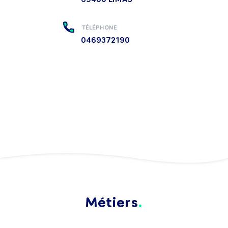
TÉLÉPHONE
0469372190
Métiers