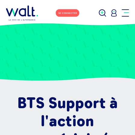
SE CONNECTER
BTS Support à
l'action