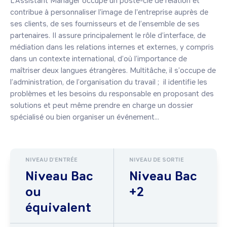
L'Assistant Manager occupe un poste-clé de relation et 
contribue à personnaliser l'image de l'entreprise auprès de 
ses clients, de ses fournisseurs et de l’ensemble de ses 
partenaires. Il assure principalement le rôle d’interface, de 
médiation dans les relations internes et externes, y compris 
dans un contexte international, d’où l’importance de 
maîtriser deux langues étrangères. Multitâche, il s’occupe de 
l’administration, de l’organisation du travail ;  il identifie les 
problèmes et les besoins du responsable en proposant des 
solutions et peut même prendre en charge un dossier 
spécialisé ou bien organiser un événement...
NIVEAU D'ENTRÉE
NIVEAU DE SORTIE
Niveau Bac
Niveau Bac
ou
+2
équivalent