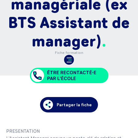
managériale (ex
BTS Assistant de
manager)
Fiche formation
ÊTRE RECONTACTÉ•E
PAR L'ÉCOLE
Partager la fiche
PRESENTATION 
