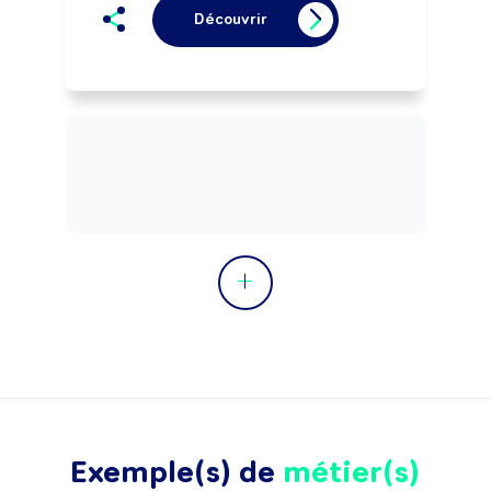
Découvrir
Exemple(s) de
métier(s)