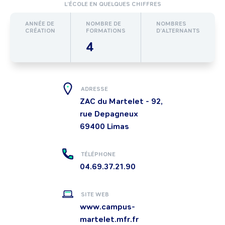
L’ÉCOLE EN QUELQUES CHIFFRES
ANNÉE DE
NOMBRE DE
NOMBRES
CRÉATION
FORMATIONS
D’ALTERNANTS
4
ADRESSE
ZAC du Martelet - 92,
rue Depagneux
69400
Limas
TÉLÉPHONE
04.69.37.21.90
SITE WEB
www.campus-
martelet.mfr.fr