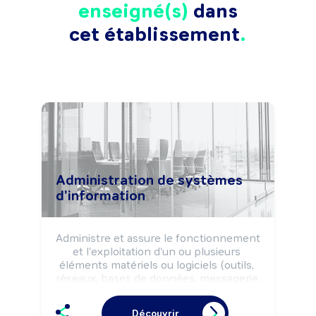
enseigné(s)
dans
cet établissement
Administration de systèmes
d'information
Administre et assure le fonctionnement 
et l'exploitation d'un ou plusieurs 
éléments matériels ou logiciels (outils, 
réseaux, bases de données, messagerie, 
...) de l'entreprise ou d'une organisation. 
Veille à la cohérence, à l'accessibilité et 
Découvrir