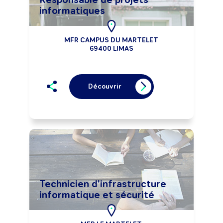
informatiques
MFR CAMPUS DU MARTELET
69400 LIMAS
Découvrir
Technicien d'infrastructure
informatique et sécurité