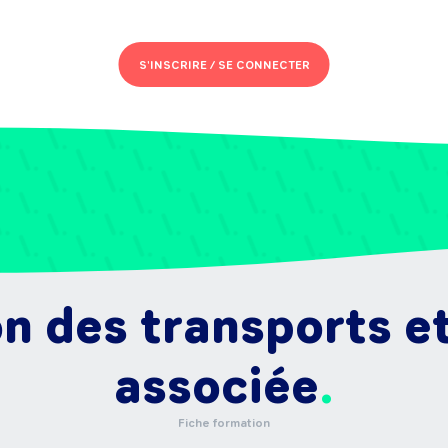
S'INSCRIRE /
SE CONNECTER
n des transports et
associée
Fiche formation