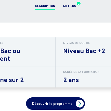
2
DESCRIPTION
MÉTIERS
RÉE
NIVEAU DE SORTIE
 Bac ou
Niveau Bac +2
lent
DURÉE DE LA FORMATION
ne sur 2
2 ans
Découvrir le programme