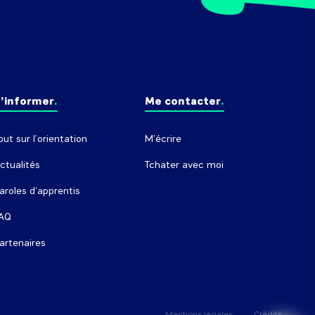
’informer
Me contacter
out sur l’orientation
M'écrire
ctualités
Tchater avec moi
aroles d'apprentis
AQ
artenaires
Mentions légales
Crédits