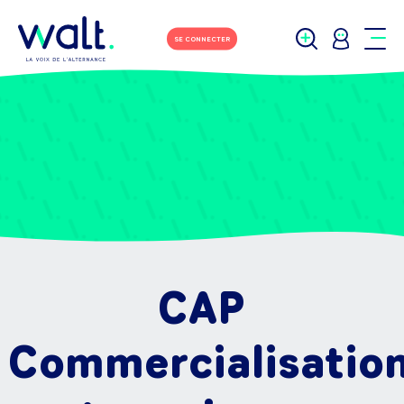
SE CONNECTER
CAP
Commercialisatio