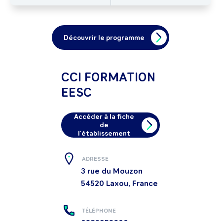
Découvrir le programme
CCI FORMATION
EESC
Accéder à la fiche
de
l'établissement
ADRESSE
3 rue du Mouzon
54520
Laxou, France
TÉLÉPHONE