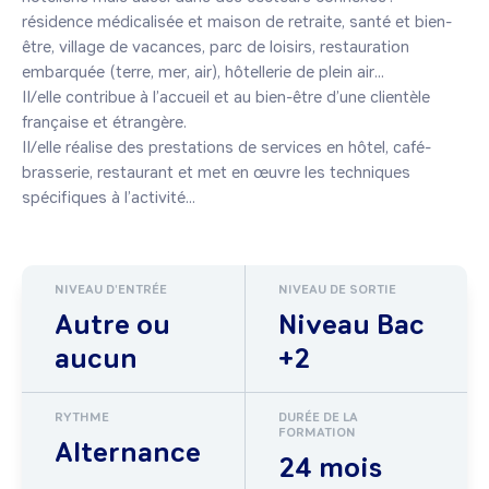
résidence médicalisée et maison de retraite, santé et bien-
être, village de vacances, parc de loisirs, restauration 
embarquée (terre, mer, air), hôtellerie de plein air...

Il/elle contribue à l’accueil et au bien-être d’une clientèle 
française et étrangère.

Il/elle réalise des prestations de services en hôtel, café-
brasserie, restaurant et met en œuvre les techniques 
spécifiques à l’activité...
NIVEAU D'ENTRÉE
NIVEAU DE SORTIE
Autre ou
Niveau Bac
aucun
+2
RYTHME
DURÉE DE LA
FORMATION
Alternance
24 mois