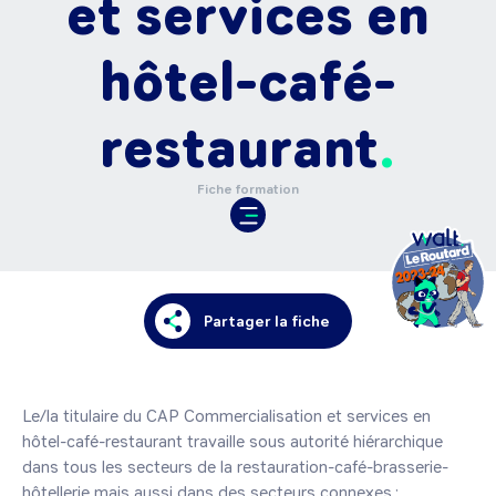
et services en
hôtel-café-
restaurant
Fiche formation
Partager la fiche
Le/la titulaire du CAP Commercialisation et services en 
hôtel-café-restaurant travaille sous autorité hiérarchique 
dans tous les secteurs de la restauration-café-brasserie-
hôtellerie mais aussi dans des secteurs connexes : 