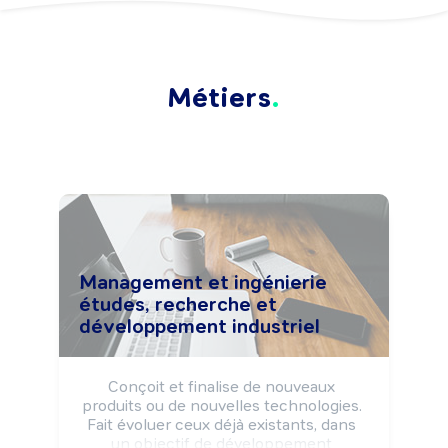
Métiers
Management et ingénierie
études, recherche et
développement industriel
Conçoit et finalise de nouveaux 
produits ou de nouvelles technologies. 
Fait évoluer ceux déjà existants, dans 
un objectif de développement 