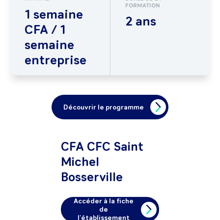
FORMATION
1 semaine
2 ans
CFA / 1
semaine
entreprise
Découvrir le programme
CFA CFC Saint
Michel
Bosserville
Accéder à la fiche
de
l'établissement