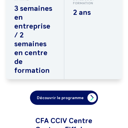
FORMATION
3 semaines
2 ans
en
entreprise
/ 2
semaines
en centre
de
formation
Découvrir le programme
CFA CCIV Centre