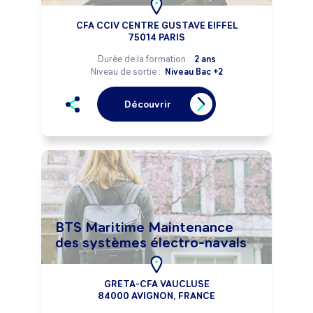
CFA CCIV CENTRE GUSTAVE EIFFEL
75014 PARIS
Durée de la formation :
2 ans
Niveau de sortie :
Niveau Bac +2
Découvrir
BTS Maritime Maintenance
des systèmes électro-navals
GRETA-CFA VAUCLUSE
84000 AVIGNON, FRANCE