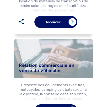
location de matériels de transport ou de 
loisirs selon les règles de sécurité des 
biens et des personnes.

Peut coordonner l'activité d'une équipe.
Découvrir
Relation commerciale en
vente de véhicules
Présente des équipements (voitures, 
motocycles, camping car, bateaux, ...) à 
la clientèle, la conseille dans son choix, 
lui propose des services annexes 
(financement, extension de garanties, 