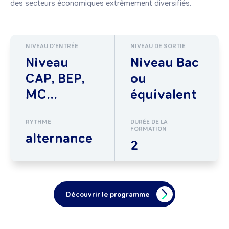
des secteurs économiques extrêmement diversifiés.
NIVEAU D'ENTRÉE
NIVEAU DE SORTIE
Niveau
Niveau Bac
CAP, BEP,
ou
MC...
équivalent
RYTHME
DURÉE DE LA
FORMATION
alternance
2
Découvrir le programme