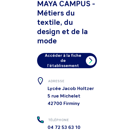
MAYA CAMPUS -
Métiers du
textile, du
design et de la
mode
Accéder à la fiche
de
l'établissement
ADRESSE
Lycée Jacob Holtzer
5 rue Michelet
42700
Firminy
TÉLÉPHONE
04 72 53 63 10