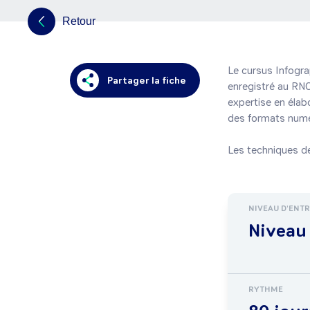
Retour
Le cursus Infogra
Partager la fiche
enregistré au RNC
expertise en élab
des formats numér
Les techniques de
NIVEAU D'ENT
Niveau 
RYTHME