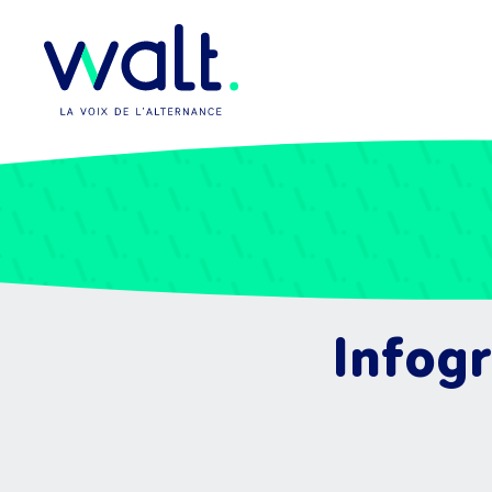
Infog