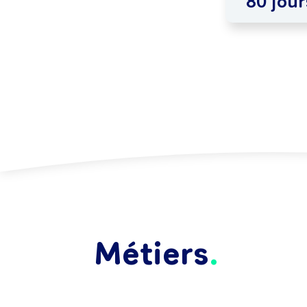
80 jour
Métiers