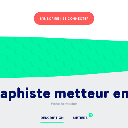
S'INSCRIRE /
SE CONNECTER
raphiste metteur e
Fiche formation
3
DESCRIPTION
MÉTIERS