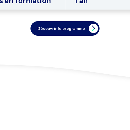
s en formation
1 an
Découvrir le programme