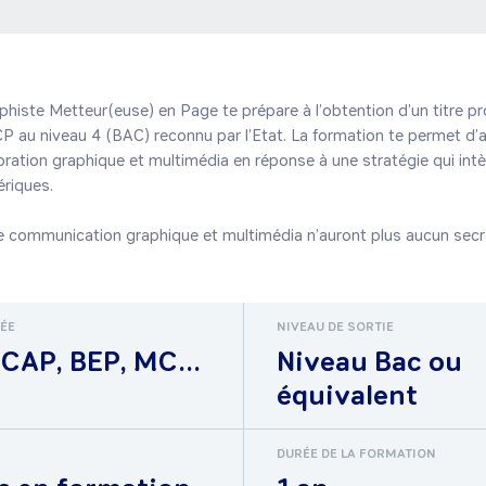
phiste Metteur(euse) en Page te prépare à l’obtention d’un titre pr
P au niveau 4 (BAC) reconnu par l’Etat. La formation te permet d’a
oration graphique et multimédia en réponse à une stratégie qui intè
iques.

 communication graphique et multimédia n’auront plus aucun secre
RÉE
NIVEAU DE SORTIE
CAP, BEP, MC...
Niveau Bac ou
équivalent
DURÉE DE LA FORMATION