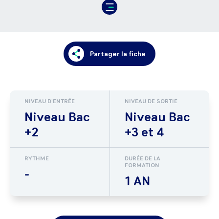
Partager la fiche
NIVEAU D'ENTRÉE
NIVEAU DE SORTIE
Niveau Bac
Niveau Bac
+2
+3 et 4
RYTHME
DURÉE DE LA
FORMATION
-
1 AN