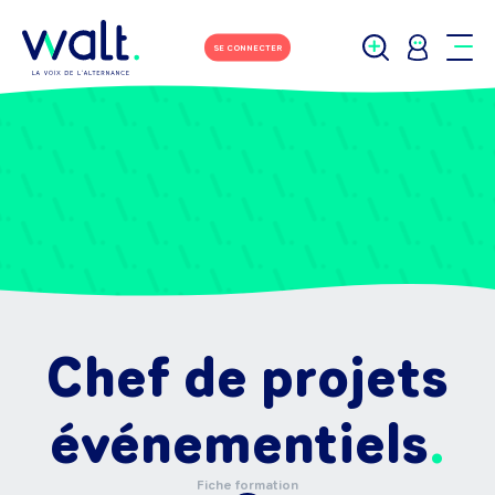
SE CONNECTER
Chef de projets
événementiels
Fiche formation