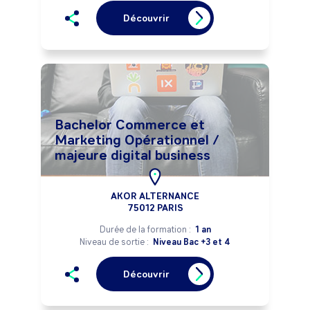
Découvrir
Bachelor Commerce et
Marketing Opérationnel /
majeure digital business
AKOR ALTERNANCE
75012 PARIS
Durée de la formation :
1 an
Niveau de sortie :
Niveau Bac +3 et 4
Découvrir