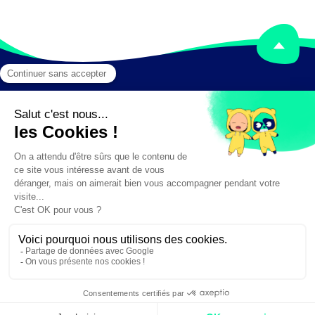
Mentions légales
Crédits
✕
Besoin d'aide ?