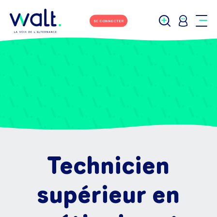
SE CONNECTER
Technicien
supérieur en