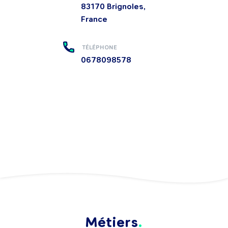
83170
Brignoles,
France
TÉLÉPHONE
0678098578
Métiers