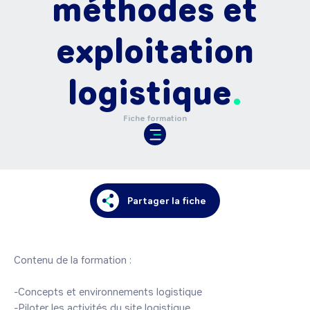
méthodes et
exploitation
logistique
Fiche formation
Partager la fiche
Contenu de la formation :

-Concepts et environnements logistique

-Piloter les activités du site logistique.
