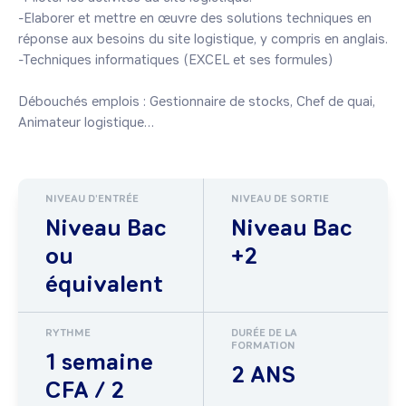
-Elaborer et mettre en œuvre des solutions techniques en 
réponse aux besoins du site logistique, y compris en anglais.

-Techniques informatiques (EXCEL et ses formules)

Débouchés emplois : Gestionnaire de stocks, Chef de quai, 
Animateur logistique…
NIVEAU D'ENTRÉE
NIVEAU DE SORTIE
Niveau Bac
Niveau Bac
ou
+2
équivalent
RYTHME
DURÉE DE LA
FORMATION
1 semaine
2 ANS
CFA / 2