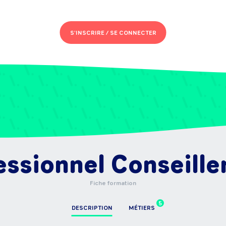
S'INSCRIRE /
SE CONNECTER
essionnel Conseille
Fiche formation
5
DESCRIPTION
MÉTIERS