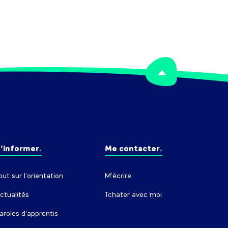
’informer
Me contacter
out sur l’orientation
M'écrire
ctualités
Tchater avec moi
aroles d'apprentis