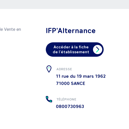
IFP'Alternance
de Vente en 
Accéder à la fiche
de l'établissement
ADRESSE
11 rue du 19 mars 1962
71000
SANCE
TÉLÉPHONE
0800730963