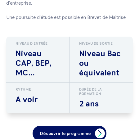
d’entreprise. 

Une poursuite d'étude est possible en Brevet de Maîtrise.
NIVEAU D'ENTRÉE
NIVEAU DE SORTIE
Niveau
Niveau Bac
CAP, BEP,
ou
MC...
équivalent
RYTHME
DURÉE DE LA
FORMATION
A voir
2 ans
Découvrir le programme