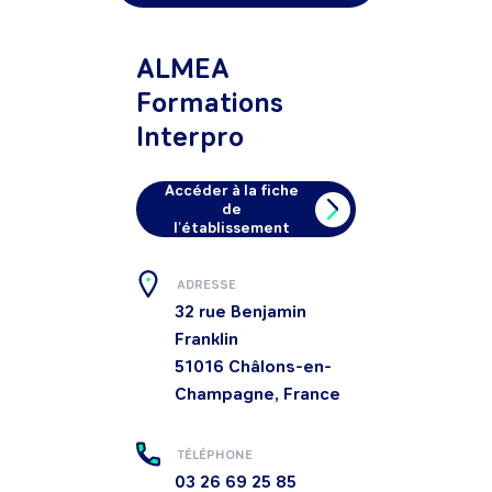
ALMEA
Formations
Interpro
Accéder à la fiche
de
l'établissement
ADRESSE
32 rue Benjamin
Franklin
51016
Châlons-en-
Champagne, France
TÉLÉPHONE
03 26 69 25 85