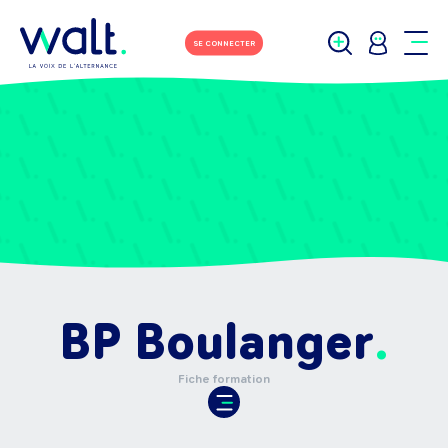
SE CONNECTER
BP Boulanger
Fiche formation