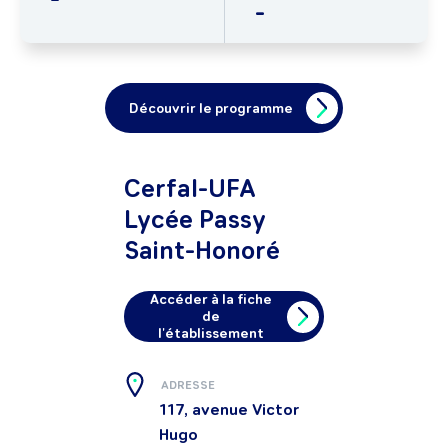
-
Découvrir le programme
Cerfal-UFA
Lycée Passy
Saint-Honoré
Accéder à la fiche
de
l'établissement
ADRESSE
117, avenue Victor
Hugo