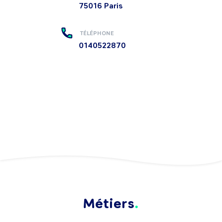
75016
Paris
TÉLÉPHONE
0140522870
Métiers