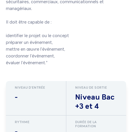
sécuritaires, commerciaux, communicationnels et 
managériaux.

Il doit être capable de :

identifier le projet ou le concept

préparer un événement,

mettre en œuvre l’événement,

coordonner l’événement,

évaluer l’événement."
NIVEAU D'ENTRÉE
NIVEAU DE SORTIE
-
Niveau Bac
+3 et 4
RYTHME
DURÉE DE LA
FORMATION
-