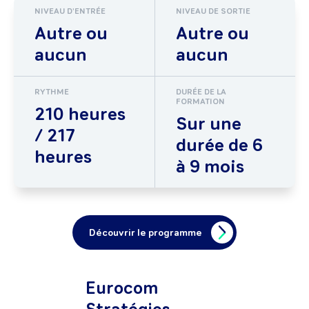
NIVEAU D'ENTRÉE
NIVEAU DE SORTIE
Autre ou
Autre ou
aucun
aucun
RYTHME
DURÉE DE LA
FORMATION
210 heures
Sur une
/ 217
durée de 6
heures
à 9 mois
Découvrir le programme
Eurocom