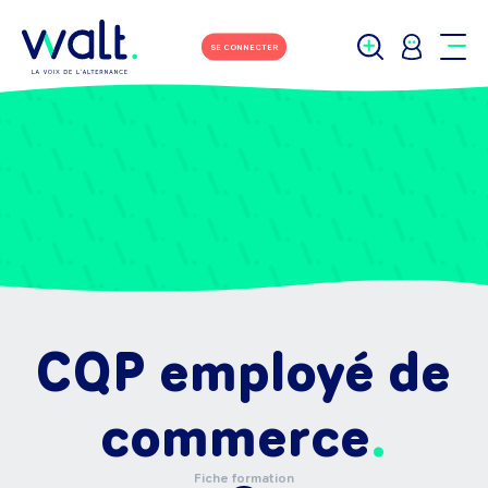
SE CONNECTER
CQP employé de
commerce
Fiche formation