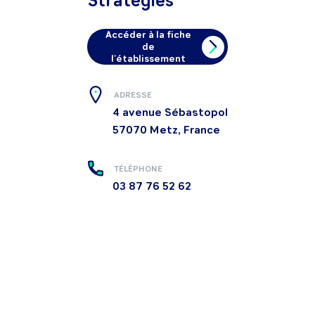
Stratégies
Accéder à la fiche
de
l'établissement
ADRESSE
4 avenue Sébastopol
57070
Metz, France
TÉLÉPHONE
03 87 76 52 62