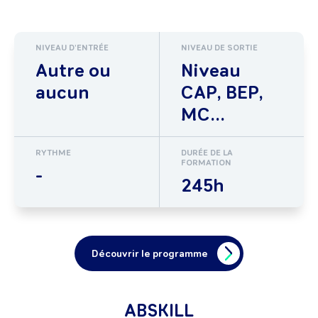
NIVEAU D'ENTRÉE
NIVEAU DE SORTIE
Autre ou
Niveau
aucun
CAP, BEP,
MC...
RYTHME
DURÉE DE LA
FORMATION
-
245h
Découvrir le programme
ABSKILL