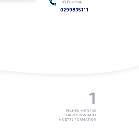
TÉLÉPHONE
0299835111
1
FICHES MÉTIERS
CORRESPONDANT
À CETTE FORMATION