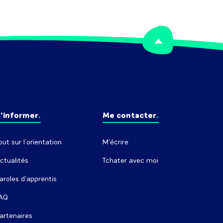
’informer
Me contacter
out sur l’orientation
M'écrire
ctualités
Tchater avec moi
aroles d'apprentis
AQ
artenaires