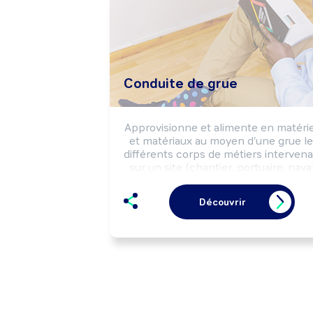
Conduite de grue
Approvisionne et alimente en matériel
et matériaux au moyen d'une grue le
différents corps de métiers intervena
sur un site (chantier, portuaire, naval
selon les règles de sécurité.
Découvrir