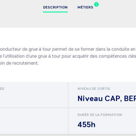
1
DESCRIPTION
MÉTIERS
onducteur de grue à tour permet de se former dans la conduite en s
l’utilisation d’une grue à tour pour acquérir des compétences clés
oin de recrutement.
RÉE
NIVEAU DE SORTIE
Niveau CAP, BEP
DURÉE DE LA FORMATION
455h