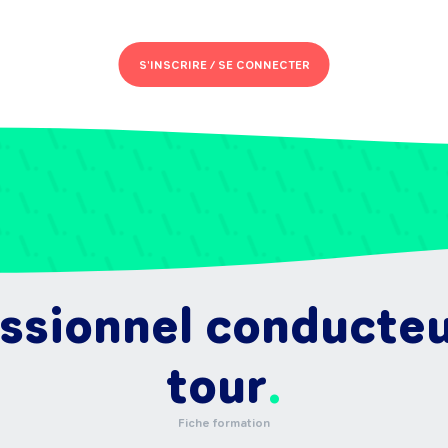
S'INSCRIRE /
SE CONNECTER
essionnel conducteu
tour
Fiche formation