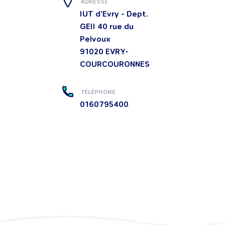
ADRESSE
IUT d'Evry - Dept.
GEII 40 rue du
Pelvoux
91020
EVRY-
COURCOURONNES
TÉLÉPHONE
0160795400