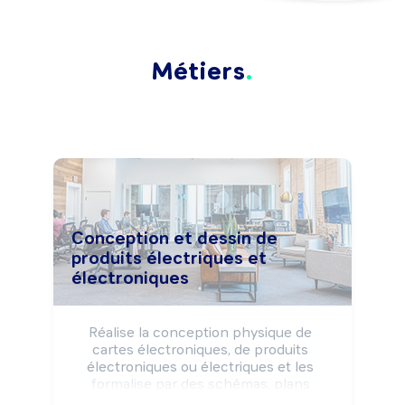
Métiers
Conception et dessin de
produits électriques et
électroniques
Réalise la conception physique de 
cartes électroniques, de produits 
électroniques ou électriques et les 
formalise par des schémas, plans 
normés de détails, de sous-ensembles 