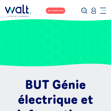
SE CONNECTER
BUT Génie
électrique et