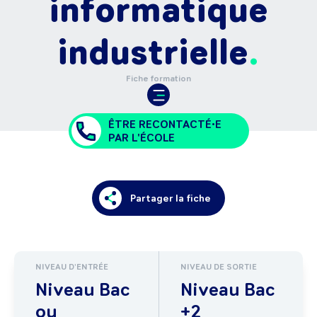
informatique
industrielle
Fiche formation
ÊTRE RECONTACTÉ•E
PAR L'ÉCOLE
Partager la fiche
NIVEAU D'ENTRÉE
NIVEAU DE SORTIE
Niveau Bac
Niveau Bac
ou
+2