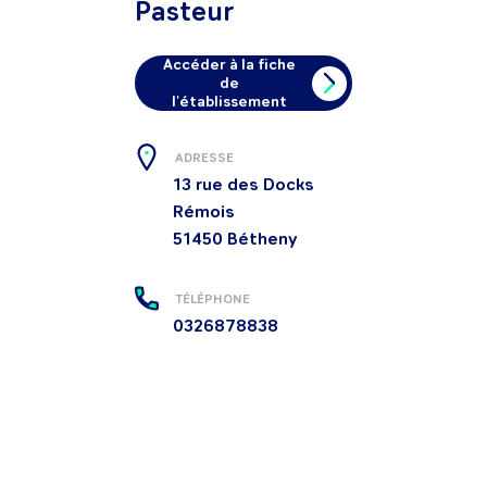
Pasteur
Accéder à la fiche
de
l'établissement
ADRESSE
13 rue des Docks
Rémois
51450
Bétheny
TÉLÉPHONE
0326878838