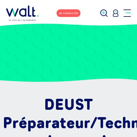
SE CONNECTER
DEUST
Préparateur/Techn