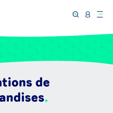
ations de
handises