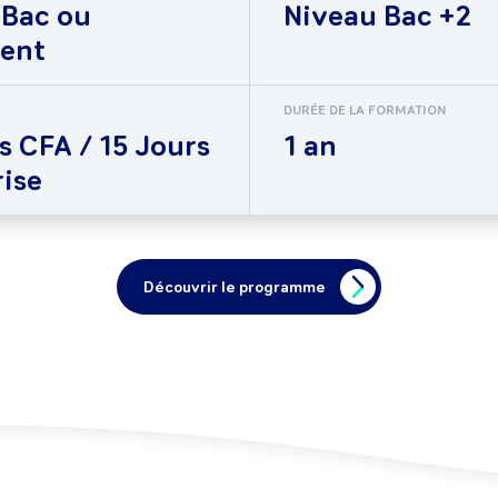
 Bac ou
Niveau Bac +2
lent
DURÉE DE LA FORMATION
s CFA / 15 Jours
1 an
ise
Découvrir le programme