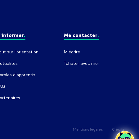
’informer
Me contacter
out sur l’orientation
M'écrire
ctualités
Tchater avec moi
aroles d'apprentis
AQ
artenaires
Mentions légales
Crédits