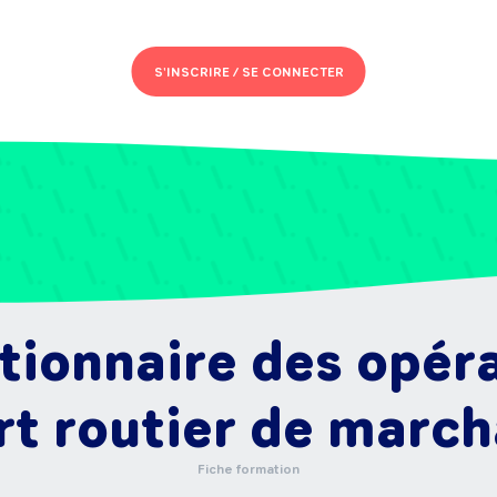
S'INSCRIRE /
SE CONNECTER
tionnaire des opér
rt routier de marc
Fiche formation