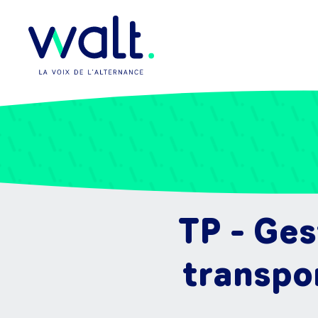
TP - Ges
transpo