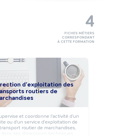
4
FICHES MÉTIERS
CORRESPONDANT
À CETTE FORMATION
rection d'exploitation des
ansports routiers de
archandises
upervise et coordonne l'activité d'un 
ite ou d'un service d'exploitation de 
transport routier de marchandises, 
dans ses dimensions techniques, 