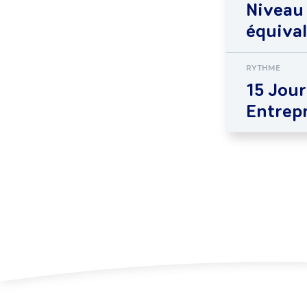
Niveau
équiva
RYTHME
15 Jour
Entrepr