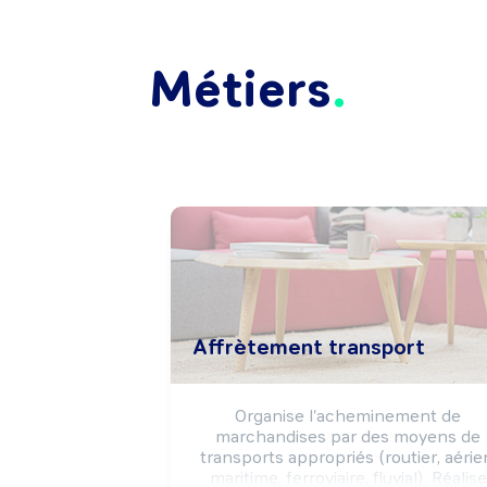
Métiers
Affrètement transport
Organise l'acheminement de 
marchandises par des moyens de 
transports appropriés (routier, aérien
maritime, ferroviaire, fluvial). Réalise 