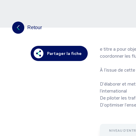
Retour
e titre a pour obj
Partager la fiche
coordonner les fl
À l’issue de cette 
D’élaborer et met
l’international

De piloter les tra
D’optimiser l’ens
NIVEAU D'ENT