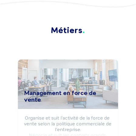
Métiers
Management en force de
vente
Organise et suit l'activité de la force de 
vente selon la politique commerciale de 
l'entreprise.

Négocie et suit les contrats grands 