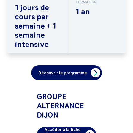
FORMATION
1 jours de
1 an
cours par
semaine + 1
semaine
intensive
Découvrir le programme
GROUPE
ALTERNANCE
DIJON
Accéder à la fiche