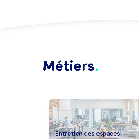
Métiers
Entretien des espaces