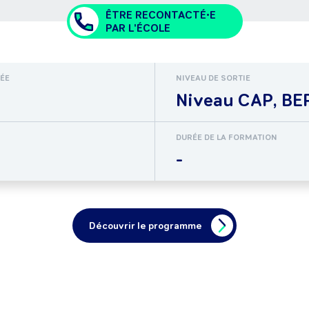
ÊTRE RECONTACTÉ•E
PAR L'ÉCOLE
RÉE
NIVEAU DE SORTIE
Niveau CAP, BEP
DURÉE DE LA FORMATION
-
Découvrir le programme