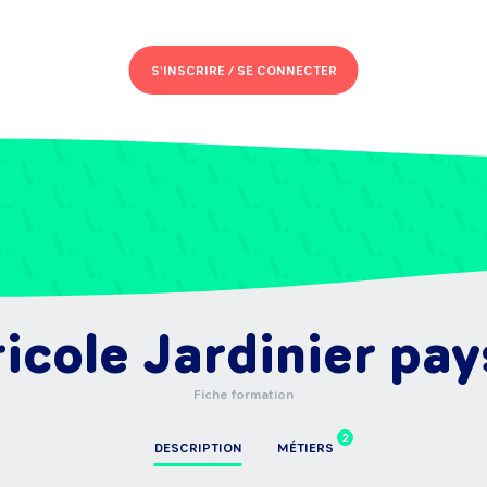
S'INSCRIRE /
SE CONNECTER
icole Jardinier pay
Fiche formation
2
DESCRIPTION
MÉTIERS