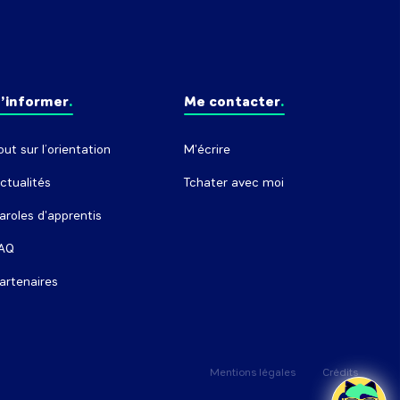
’informer
Me contacter
out sur l’orientation
M'écrire
ctualités
Tchater avec moi
aroles d'apprentis
AQ
artenaires
Mentions légales
Crédits