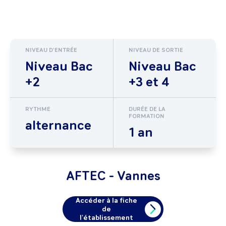
NIVEAU D'ENTRÉE
NIVEAU DE SORTIE
Niveau Bac
Niveau Bac
+2
+3 et 4
RYTHME
DURÉE DE LA
FORMATION
alternance
1 an
AFTEC - Vannes
Accéder à la fiche
de
l'établissement