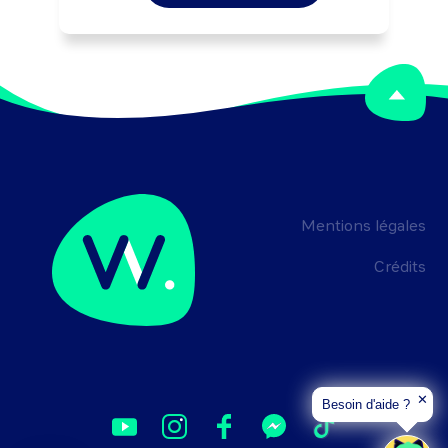
Mentions légales
Crédits
✕
Besoin d'aide ?