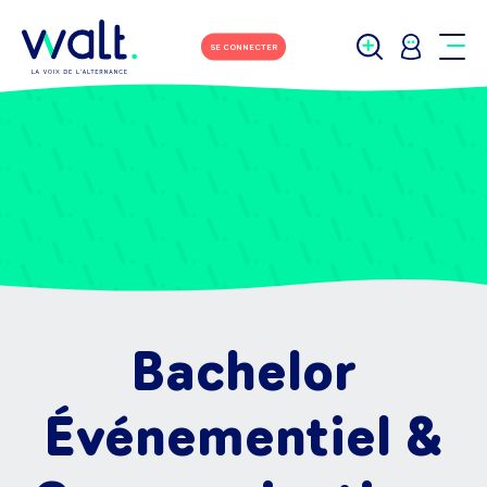
SE CONNECTER
Bachelor
Événementiel &