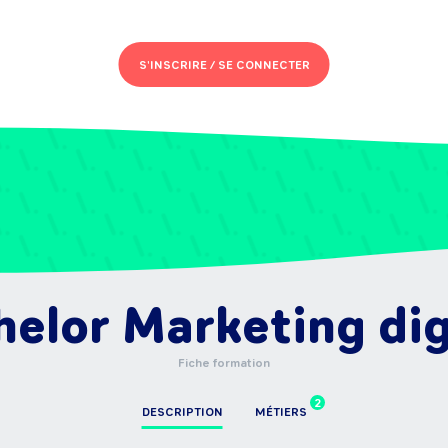
S'INSCRIRE /
SE CONNECTER
elor Marketing dig
Fiche formation
2
DESCRIPTION
MÉTIERS