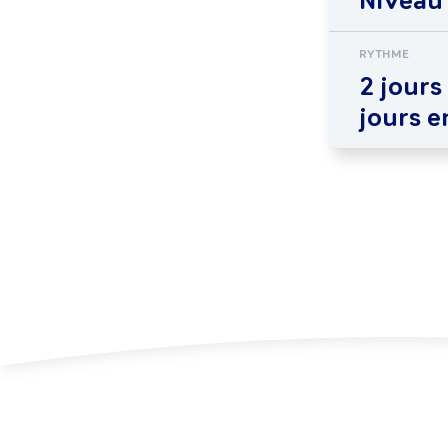
Niveau
RYTHME
2 jours 
jours e