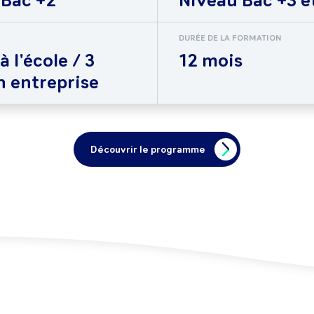
 Bac +2
Niveau Bac +3 e
DURÉE DE LA FORMATION
à l'école / 3
12 mois
n entreprise
Découvrir le programme