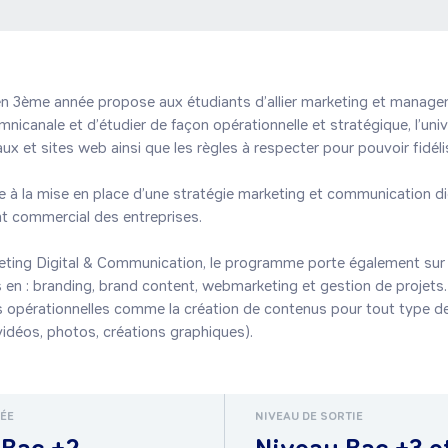
n 3ème année propose aux étudiants d’allier marketing et managem
canale et d’étudier de façon opérationnelle et stratégique, l’univer
x et sites web ainsi que les règles à respecter pour pouvoir fidélise
 à la mise en place d’une stratégie marketing et communication digi
 commercial des entreprises.

ting Digital & Communication, le programme porte également sur u
en : branding, brand content, webmarketing et gestion de projets.
opérationnelles comme la création de contenus pour tout type de 
idéos, photos, créations graphiques).
RÉE
NIVEAU DE SORTIE