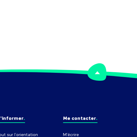
’informer
Me contacter
out sur l’orientation
M'écrire