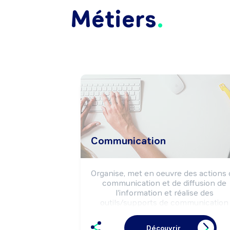
Métiers
Communication
Organise, met en oeuvre des actions 
communication et de diffusion de 
l'information et réalise des 
outils/supports de communication 
selon la stratégie de l'entreprise. Peu
participer à la définition de la politiqu
Découvrir