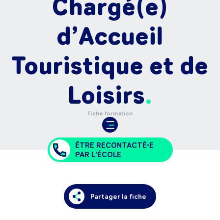
Chargé(e)
d’Accueil
Touristique et de
Loisirs
Fiche formation
ÊTRE RECONTACTÉ•E
PAR L'ÉCOLE
Partager la fiche