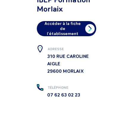
Morlaix
Accéder à la fiche
de
l'établissement
ADRESSE
310 RUE CAROLINE
AIGLE
29600
MORLAIX
TÉLÉPHONE
07 62 63 02 23