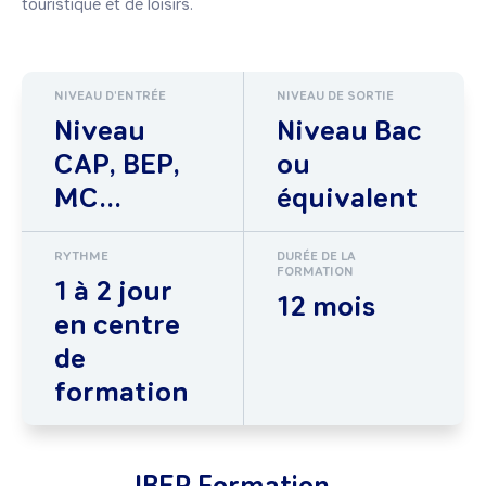
touristique et de loisirs.
NIVEAU D'ENTRÉE
NIVEAU DE SORTIE
Niveau
Niveau Bac
CAP, BEP,
ou
MC...
équivalent
RYTHME
DURÉE DE LA
FORMATION
1 à 2 jour
12 mois
en centre
de
formation
IBEP Formation