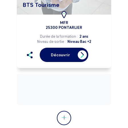
BTS Tourisme
MFR
25300 PONTARLIER
Durée de la formation :
2 ans
Niveau de sortie :
Niveau Bac +2
Découvrir