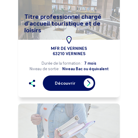
Titre professionnel chargé
d’accueil touristique et de
loisirs
MFR DE VERNINES
63210 VERNINES
Durée de la formation :
7 mois
Niveau de sortie :
Niveau Bac ou équivalent
Découvrir