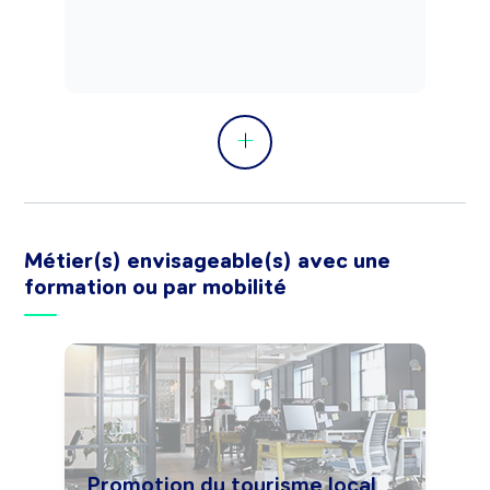
Peut superviser et coordonner les 
activités du personnel de la réception. 
Peut effectuer la promotion de 
l'établissement d'hébergement hôtelier 
ou touristique (courriers d'information, 
prospection, stratégie tarifaire, ...).
Métier(s) envisageable(s) avec une
formation ou par mobilité
Promotion du tourisme local